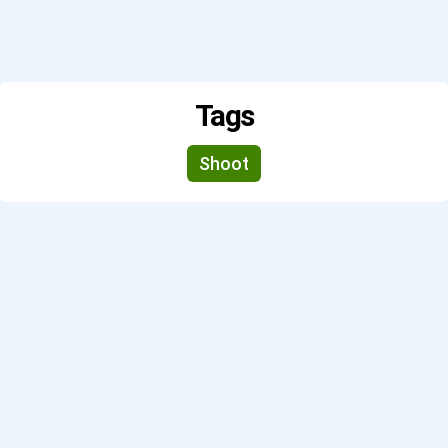
Tags
Shoot