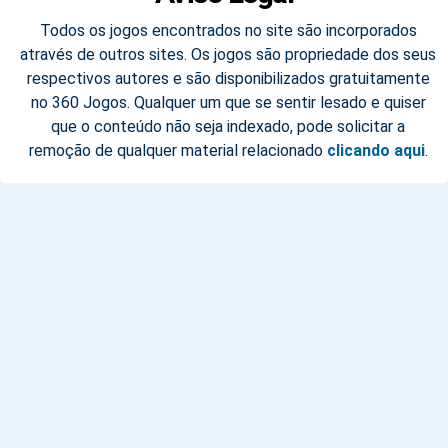
Todos os jogos encontrados no site são incorporados
através de outros sites. Os jogos são propriedade dos seus
respectivos autores e são disponibilizados gratuitamente
no 360 Jogos. Qualquer um que se sentir lesado e quiser
que o conteúdo não seja indexado, pode solicitar a
remoção de qualquer material relacionado
clicando aqui
.