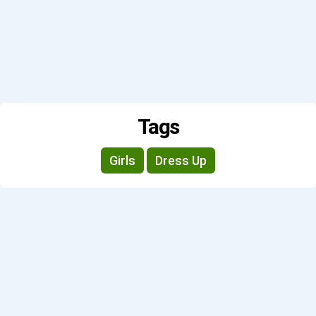
Tags
Girls
Dress Up