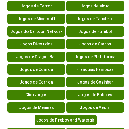
Jogos de Terror
Jogos de Moto
Jogos de Minecraft
Jogos de Tabuleiro
Jogos do Cartoon Network
Jogos de Futebol
Jogos Divertidos
Jogos de Carros
Jogos de Dragon Ball
Jogos de Plataforma
Jogos de Comida
Franquias Famosas
Jogos de Corrida
Jogos de Cozinhar
Click Jogos
Jogos de Bubbles
Jogos de Meninas
Jogos de Vestir
Jogos de Fireboy and Watergirl