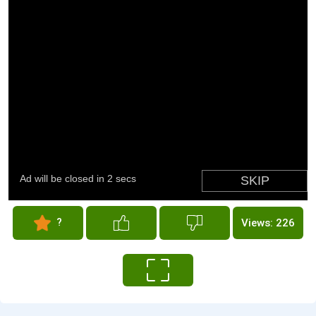
?
Views: 226