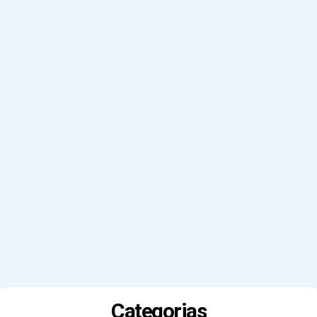
Categorias