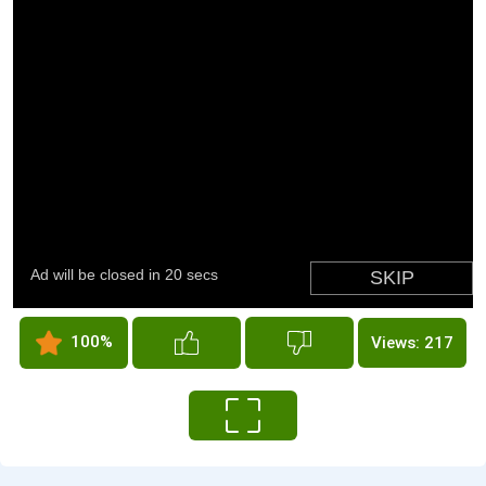
100%
Views: 217