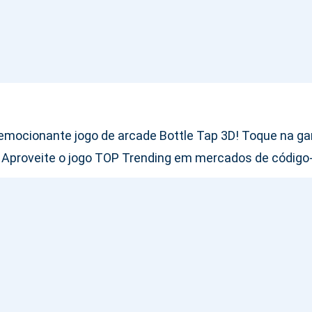
mocionante jogo de arcade Bottle Tap 3D! Toque na gar
e! Aproveite o jogo TOP Trending em mercados de código-