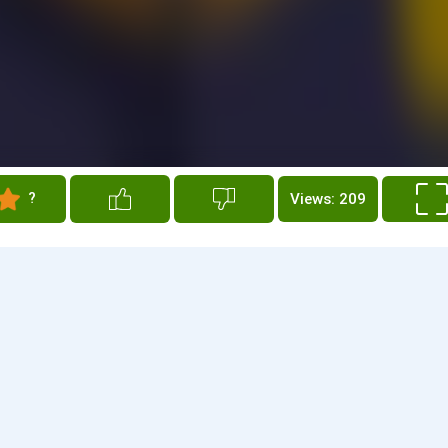
?
Views: 209