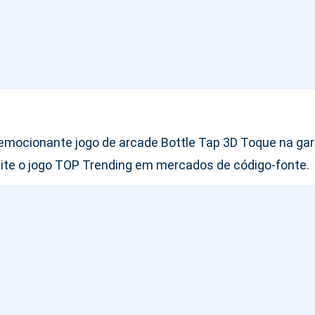
emocionante jogo de arcade Bottle Tap 3D Toque na garr
eite o jogo TOP Trending em mercados de código-fonte.