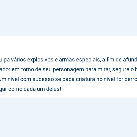
ipa vários explosivos e armas especiais, a fim de afund
ador em torno de seu personagem para mirar, segure o bo
m nível com sucesso se cada criatura no nível for der
jogar como cada um deles!