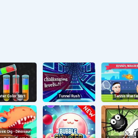
Water Color Sort
Tunnel Rush
Tennis Maste