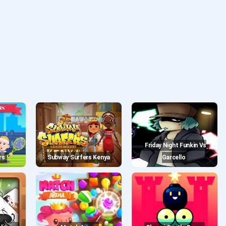
Friday Night Funkin Vs
rs
Subway Surfers Kenya
Garcello