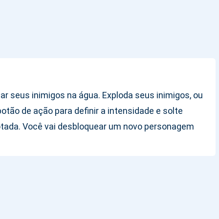
ar seus inimigos na água. Exploda seus inimigos, ou
tão de ação para definir a intensidade e solte
rotada. Você vai desbloquear um novo personagem