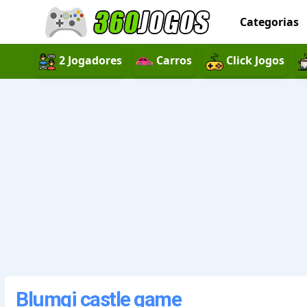
Categorias
2 Jogadores
Carros
Click Jogos
Blumgi castle game