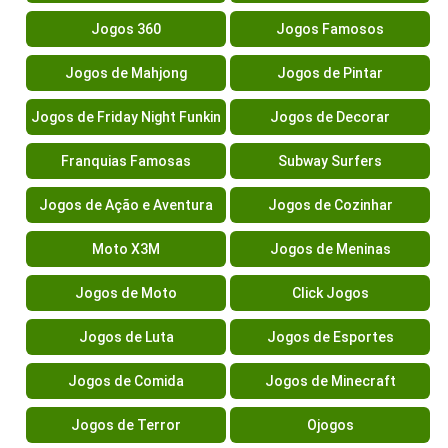
Jogos 360
Jogos Famosos
Jogos de Mahjong
Jogos de Pintar
Jogos de Friday Night Funkin
Jogos de Decorar
Franquias Famosas
Subway Surfers
Jogos de Ação e Aventura
Jogos de Cozinhar
Moto X3M
Jogos de Meninas
Jogos de Moto
Click Jogos
Jogos de Luta
Jogos de Esportes
Jogos de Comida
Jogos de Minecraft
Jogos de Terror
Ojogos