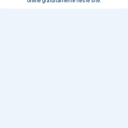
online gratuitamente neste site.