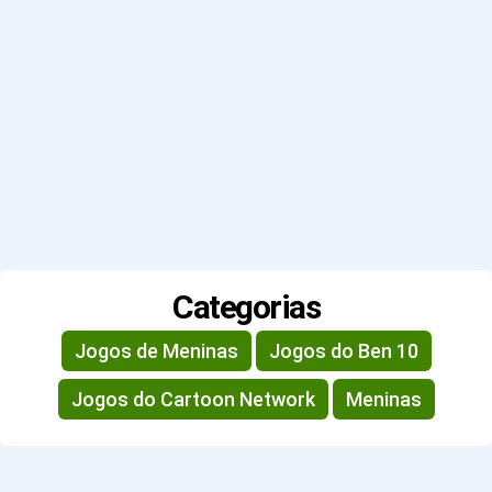
Categorias
Jogos de Meninas
Jogos do Ben 10
Jogos do Cartoon Network
Meninas