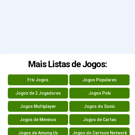
Mais Listas de Jogos:
Friv Jogos
Jogos Populares
Jogos de 2 Jogadores
Jogos Poki
Jogos Multiplayer
Jogos do Sonic
Jogos de Meninos
Jogos de Cartas
Jogos de Among Us
Jogos do Cartoon Network