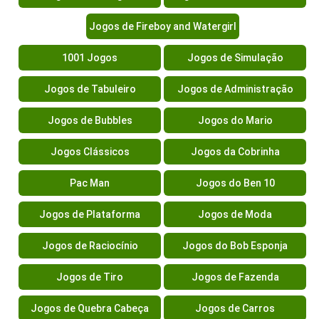
Jogos de Fireboy and Watergirl
1001 Jogos
Jogos de Simulação
Jogos de Tabuleiro
Jogos de Administração
Jogos de Bubbles
Jogos do Mario
Jogos Clássicos
Jogos da Cobrinha
Pac Man
Jogos do Ben 10
Jogos de Plataforma
Jogos de Moda
Jogos de Raciocínio
Jogos do Bob Esponja
Jogos de Tiro
Jogos de Fazenda
Jogos de Quebra Cabeça
Jogos de Carros