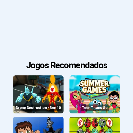
Jogos Recomendados
Drone Destruction - Ben 10
Teen Titans Go