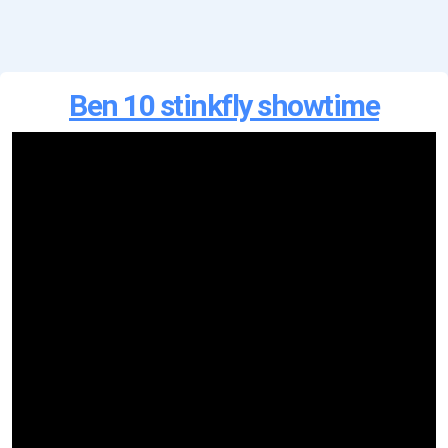
Ben 10 stinkfly showtime