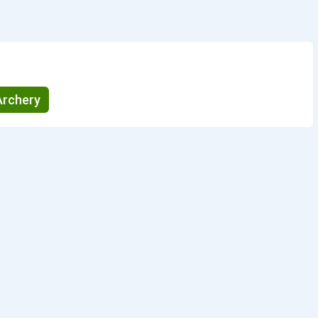
Archery