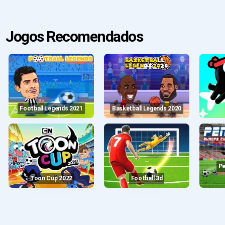
Jogos Recomendados
Football Legends 2021
Basketball Legends 2020
Penalty Challenge
Toon Cup 2022
Football 3d