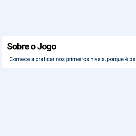
Sobre o Jogo
Comece a praticar nos primeiros níveis, porque é be