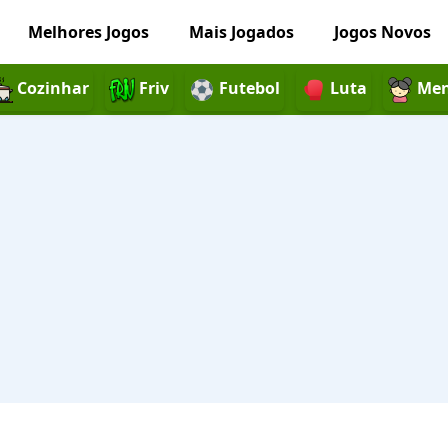
Melhores Jogos
Mais Jogados
Jogos Novos
Cozinhar
Friv
Futebol
Luta
Men