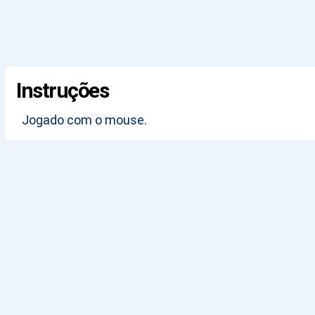
Instruções
Jogado com o mouse.