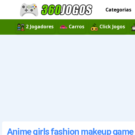
Categorias
2 Jogadores
Carros
Click Jogos
Anime girls fashion makeup game