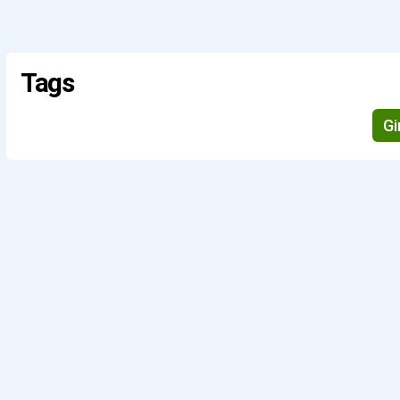
Tags
Gi